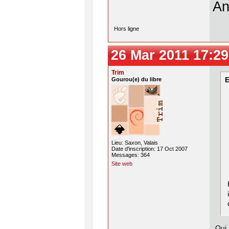
An
Hors ligne
26 Mar 2011 17:29
Trim
Gourou(e) du libre
E
Lieu: Saxon, Valais
Date d'inscription: 17 Oct 2007
Messages: 364
Site web
Oui