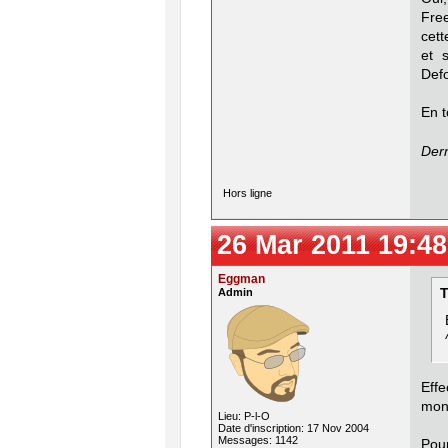
Free
cett
et 
Def
En t
Dern
Hors ligne
26 Mar 2011 19:48
Eggman
Admin
T
Effe
mon 
Lieu: P-l-O
Date d'inscription: 17 Nov 2004
Messages: 1142
Pou