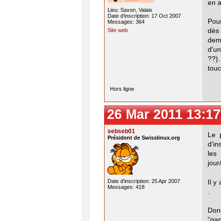
en a
Lieu: Saxon, Valais
Date d'inscription: 17 Oct 2007
Pour
Messages: 364
Site web
dès
dema
d'u
??)
touc
Hors ligne
26 Mar 2011 13:17
sebseb01
Le 
Président de Swisslinux.org
d'in
les
jour
Date d'inscription: 25 Apr 2007
Il y
Messages: 418
.
Donc
"gap