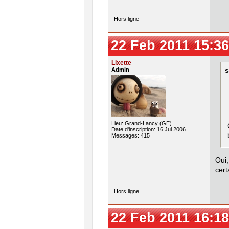
Hors ligne
22 Feb 2011 15:36
Lixette
Admin
s
Lieu: Grand-Lancy (GE)
Date d'inscription: 16 Jul 2006
Messages: 415
Oui
cert
Hors ligne
22 Feb 2011 16:18