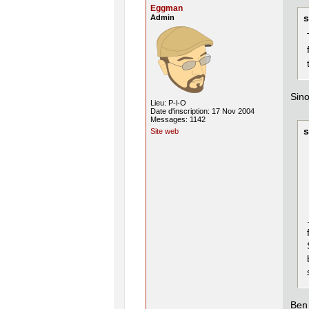
Eggman
Admin
s
Sino
Lieu: P-l-O
Date d'inscription: 17 Nov 2004
Messages: 1142
s
Site web
Ben