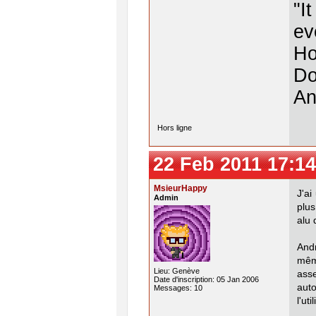
"I
ev
Ho
Do
An
Hors ligne
22 Feb 2011 17:14
MsieurHappy
J'ai
Admin
plus
alu 
Andr
mêm
Lieu: Genève
ass
Date d'inscription: 05 Jan 2006
aut
Messages: 10
l'uti