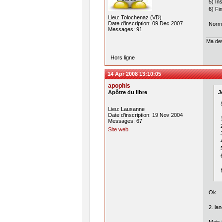
5) In
6) Fin
Lieu: Tolochenaz (VD)
Date d'inscription: 09 Dec 2007
Norma
Messages: 91
Ma dev
Hors ligne
14 Apr 2008 13:10:05
apophis
Apôtre du libre
J
Lieu: Lausanne
Date d'inscription: 19 Nov 2004
Messages: 67
Site web
Ok ...
2. la