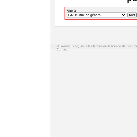
Aller à
© Swisslinux.org sous les termes de la licence de docum
Contact