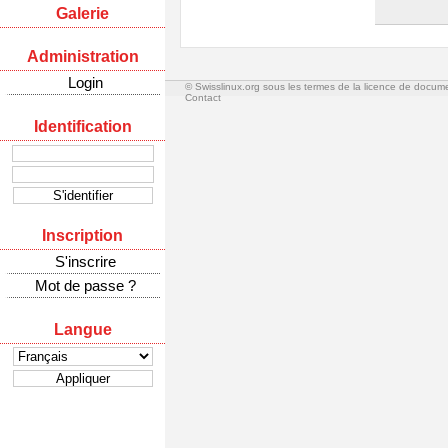
Galerie
Administration
Login
© Swisslinux.org sous les termes de la licence de docum
Contact
Identification
Inscription
S'inscrire
Mot de passe ?
Langue