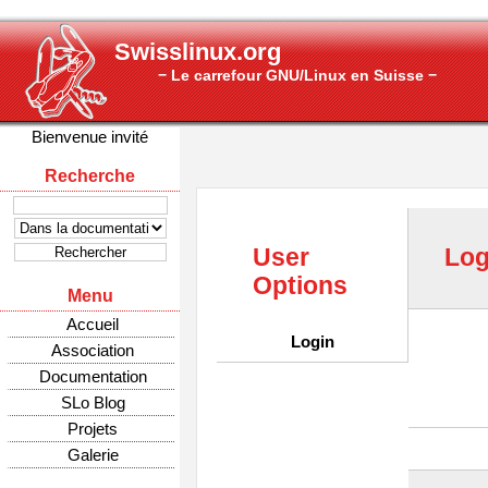
Swisslinux.org
− Le carrefour GNU/Linux en Suisse −
Bienvenue invité
Recherche
User
Log
Options
Menu
Accueil
Login
Association
Documentation
SLo Blog
Projets
Galerie