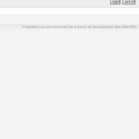
© Swisslinux.org sous les termes de la licence de documentation libre GNU (FDL)