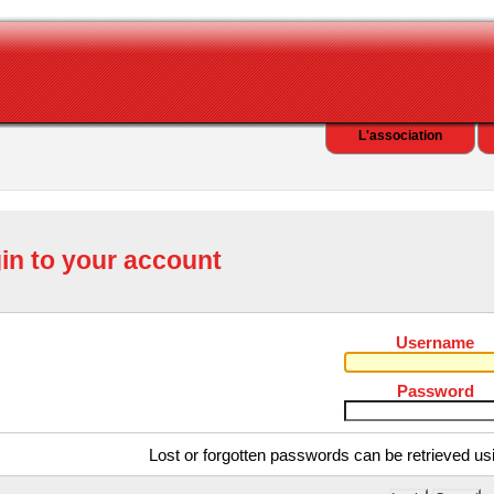
L'association
in to your account
Username
Password
Lost or forgotten passwords can be retrieved us