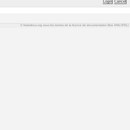
© Swisslinux.org sous les termes de la licence de documentation libre GNU (FDL)