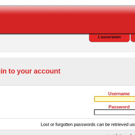
L'association
in to your account
Username
Password
Lost or forgotten passwords can be retrieved us