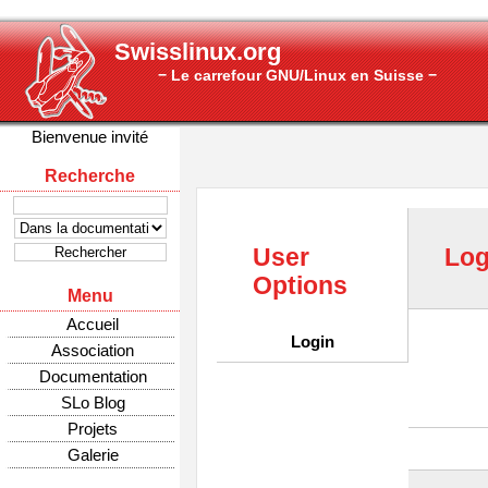
Swisslinux.org
− Le carrefour GNU/Linux en Suisse −
Bienvenue invité
Recherche
User
Log
Options
Menu
Accueil
Login
Association
Documentation
SLo Blog
Projets
Galerie