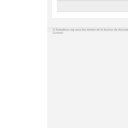
© Swisslinux.org sous les termes de la licence de docum
Contact