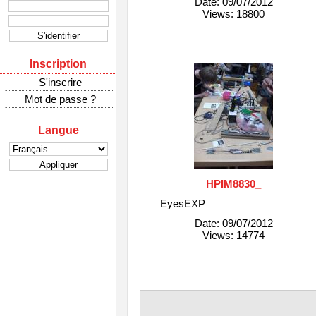
Date: 09/07/2012
Views: 18800
Inscription
S'inscrire
Mot de passe ?
Langue
HPIM8830_
EyesEXP
Date: 09/07/2012
Views: 14774