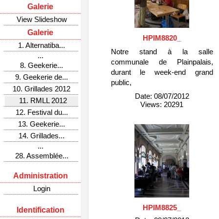
Galerie
View Slideshow
Galerie
HPIM8820_
1. Alternatiba...
Notre stand à la salle
...
communale de Plainpalais,
8. Geekerie...
durant le week-end grand
9. Geekerie de...
public,
10. Grillades 2012
Date: 08/07/2012
11. RMLL 2012
Views: 20291
12. Festival du...
13. Geekerie...
14. Grillades...
...
28. Assemblée...
Administration
Login
HPIM8825_
Identification