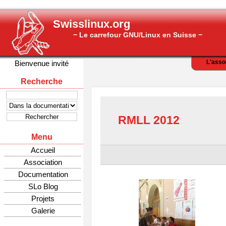
Swisslinux.org
− Le carrefour GNU/Linux en Suisse −
L'asso
Bienvenue invité
Recherche
RMLL 2012
Menu
Accueil
Association
Documentation
SLo Blog
Projets
Galerie