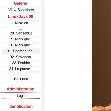
Galerie
View Slideshow
Linuxdays 08
1. Mise en...
...
28. Sebseb01
29. Mais que...
30. Mais que...
31. Eggman, en ...
32. Sevenoftu
33. Drakho
34. La pause...
...
63. Luca
Administration
Login
Identification