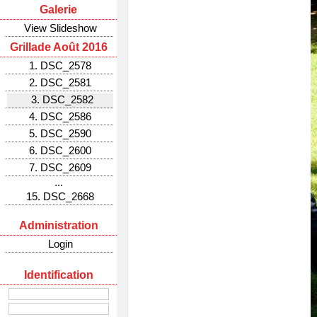
Galerie
View Slideshow
Grillade Août 2016
1. DSC_2578
2. DSC_2581
3. DSC_2582
4. DSC_2586
5. DSC_2590
6. DSC_2600
7. DSC_2609
...
15. DSC_2668
Administration
Login
Identification