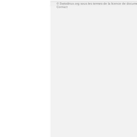
© Swisslinux.org sous les termes de la licence de docum
Contact