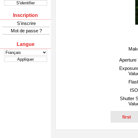
Inscription
S'inscrire
Mot de passe ?
Langue
Mak
Aperture
Exposure
Valu
Flas
ISO
Shutter 
Valu
first