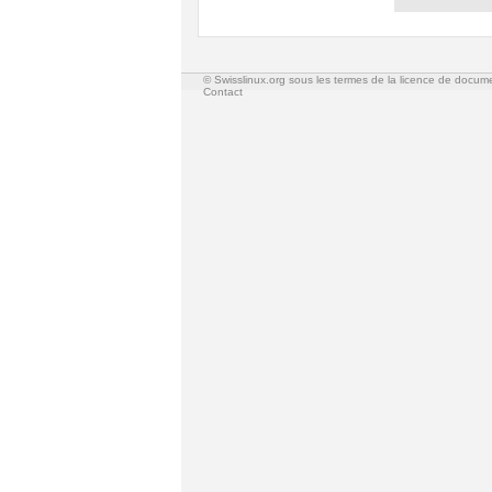
© Swisslinux.org sous les termes de la licence de docum
Contact