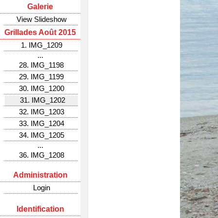
Galerie
View Slideshow
Grillades Août 2015
1. IMG_1209
...
28. IMG_1198
29. IMG_1199
30. IMG_1200
31. IMG_1202
32. IMG_1203
33. IMG_1204
34. IMG_1205
...
36. IMG_1208
Administration
Login
Identification