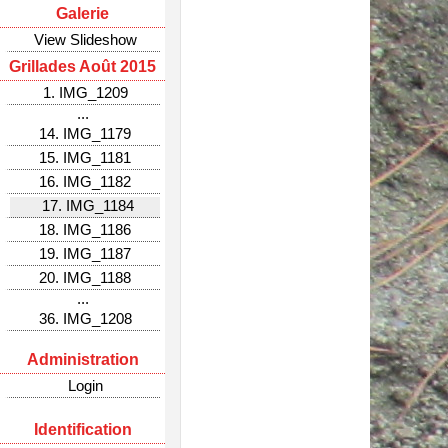
Galerie
View Slideshow
Grillades Août 2015
1. IMG_1209
...
14. IMG_1179
15. IMG_1181
16. IMG_1182
17. IMG_1184
18. IMG_1186
19. IMG_1187
20. IMG_1188
...
36. IMG_1208
Administration
Login
Identification