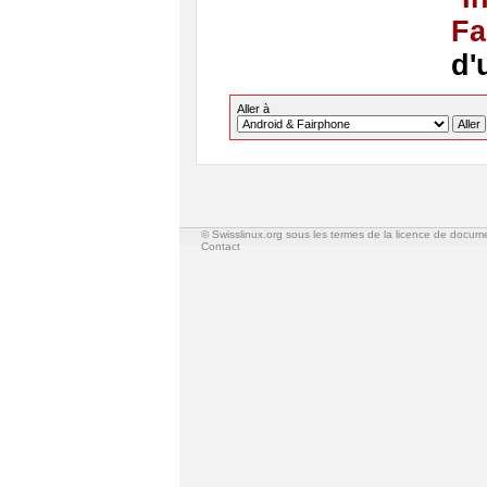
Fa
d'
Aller à
© Swisslinux.org sous les termes de la licence de docum
Contact